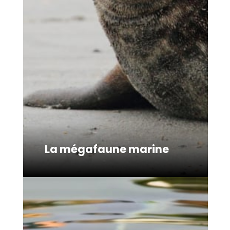
La mégafaune marine