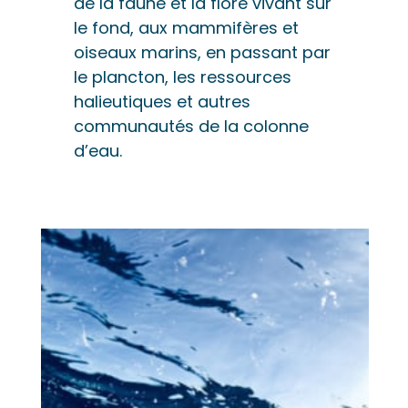
de la faune et la flore vivant sur
le fond, aux mammifères et
oiseaux marins, en passant par
le plancton, les ressources
halieutiques et autres
communautés de la colonne
d’eau.