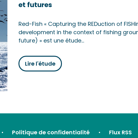
et futures
Red-Fish « Capturing the REDuction of FISH
development in the context of fishing grou
future) » est une étude…
Lire l'étude
Politique de confidentialité
Flux RSS