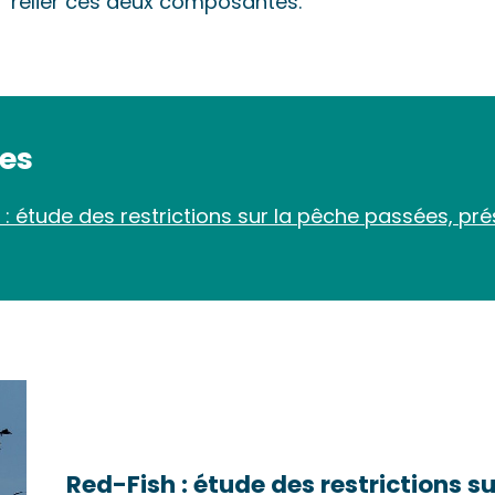
relier ces deux composantes.
des
 : étude des restrictions sur la pêche passées, pré
Red-Fish : étude des restrictions s