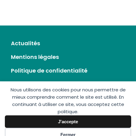
Actualités
Mentions légales
Politique de confidentialité
Flux RSS
Nous utilisons des cookies pour nous permettre de
mieux comprendre comment le site est utilisé. En
Plan du site
continuant à utiliser ce site, vous acceptez cette
politique.
Nous écrire
J'accepte
Fermer