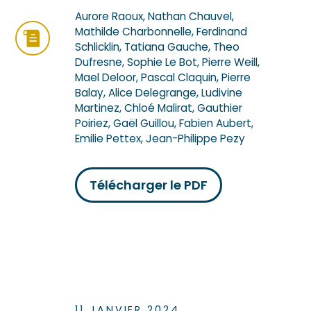
Aurore Raoux, Nathan Chauvel,
Mathilde Charbonnelle, Ferdinand
Schlicklin, Tatiana Gauche, Theo
Dufresne, Sophie Le Bot, Pierre Weill,
Mael Deloor, Pascal Claquin, Pierre
Balay, Alice Delegrange, Ludivine
Martinez, Chloé Malirat, Gauthier
Poiriez, Gaël Guillou, Fabien Aubert,
Emilie Pettex, Jean-Philippe Pezy
Télécharger le PDF
11 JANVIER 2024