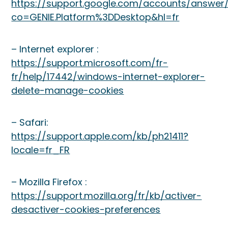
https://support.google.com/accounts/answer/
co=GENIE.Platform%3DDesktop&hl=fr
– Internet explorer :
https://support.microsoft.com/fr-
fr/help/17442/windows-internet-explorer-
delete-manage-cookies
– Safari:
https://support.apple.com/kb/ph21411?
locale=fr_FR
– Mozilla Firefox :
https://support.mozilla.org/fr/kb/activer-
desactiver-cookies-preferences