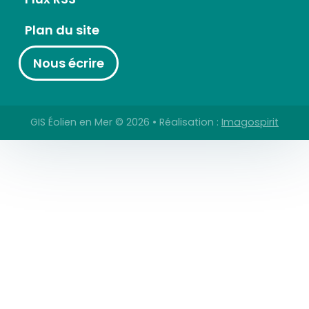
Plan du site
Nous écrire
GIS Éolien en Mer © 2026 • Réalisation :
Imagospirit