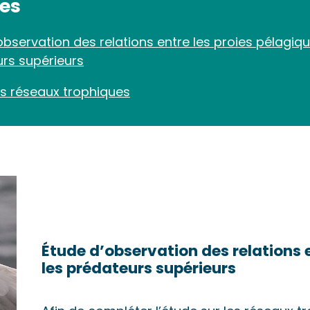
des
observation des relations entre les proies pélagiqu
rs supérieurs
s réseaux trophiques
Étude d’observation des relations e
les prédateurs supérieurs