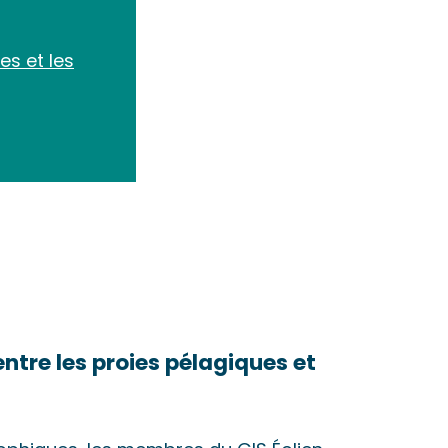
es et les
ntre les proies pélagiques et