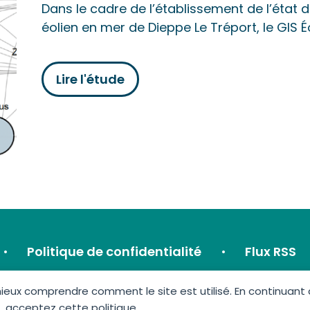
Dans le cadre de l’établissement de l’état
éolien en mer de Dieppe Le Tréport, le GIS É
Lire l'étude
Politique de confidentialité
Flux RSS
ux comprendre comment le site est utilisé. En continuant à u
acceptez cette politique.