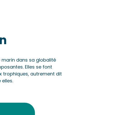
in
 marin dans sa globalité
mposantes. Elles se font
x trophiques, autrement dit
elles.