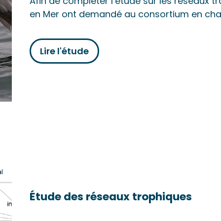
Afin de compléter l’étude sur les réseaux t
en Mer ont demandé au consortium en char
Lire l'étude
Étude des réseaux trophiques