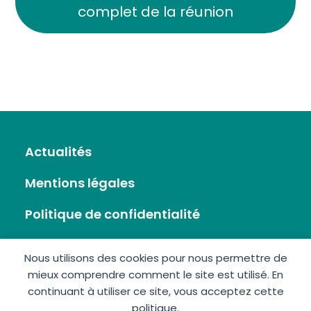
complet de la réunion
Actualités
Mentions légales
Politique de confidentialité
Flux RSS
Nous utilisons des cookies pour nous permettre de
mieux comprendre comment le site est utilisé. En
Plan du site
continuant à utiliser ce site, vous acceptez cette
politique.
Nous écrire