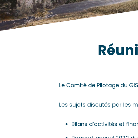
Réuni
Le Comité de Pilotage du GIS
Les sujets discutés par les 
Bilans d’activités et fin
Rapport annuel 2022 du 