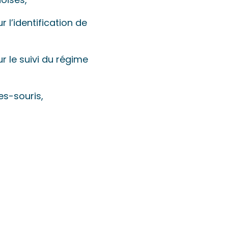
 l’identification de
r le suivi du régime
es-souris,