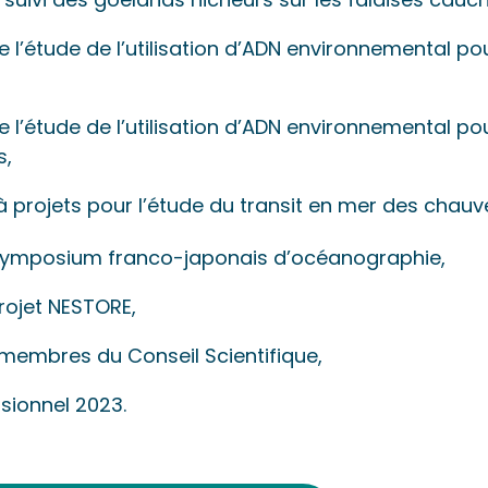
 l’étude de l’utilisation d’ADN environnemental pour
 l’étude de l’utilisation d’ADN environnemental pou
s,
à projets pour l’étude du transit en mer des chauv
ymposium franco-japonais d’océanographie,
rojet NESTORE,
embres du Conseil Scientifique,
sionnel 2023.