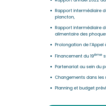
Rapport intermédiaire de
plancton,
Rapport intermédiaire de
alimentaire des phoque
Prolongation de l’Appel 
ème
Financement du 19
s
Partenariat au sein du p
Changements dans les m
Planning et budget prévi