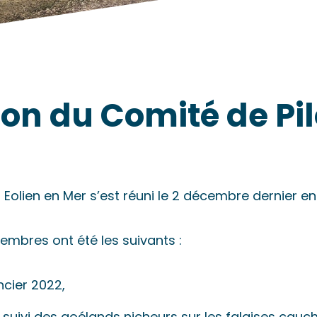
on du Comité de Pi
 Eolien en Mer s’est réuni le 2 décembre dernier en
membres ont été les suivants :
ancier 2022,
suivi des goélands nicheurs sur les falaises cauch