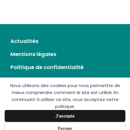
Actualités
Mentions légales
Politique de confidentialité
Flux RSS
Nous utilisons des cookies pour nous permettre de
mieux comprendre comment le site est utilisé. En
Plan du site
continuant à utiliser ce site, vous acceptez cette
politique.
Nous écrire
J'accepte
Fermer