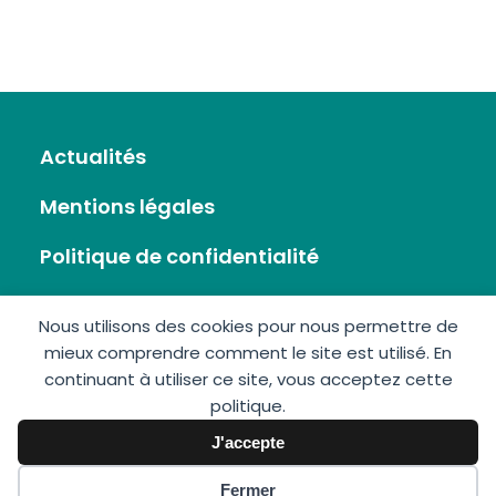
Actualités
Mentions légales
Politique de confidentialité
Flux RSS
Nous utilisons des cookies pour nous permettre de
mieux comprendre comment le site est utilisé. En
Plan du site
continuant à utiliser ce site, vous acceptez cette
politique.
Nous écrire
J'accepte
Fermer