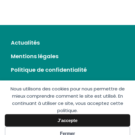
Actualités
Mentions légales
Politique de confidentialité
Flux RSS
Nous utilisons des cookies pour nous permettre de
mieux comprendre comment le site est utilisé. En
Plan du site
continuant à utiliser ce site, vous acceptez cette
politique.
Nous écrire
J'accepte
Fermer