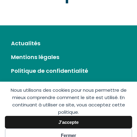
Actualités
Mentions légales
Politique de confidentialité
Flux RSS
Nous utilisons des cookies pour nous permettre de
mieux comprendre comment le site est utilisé. En
Plan du site
continuant à utiliser ce site, vous acceptez cette
politique.
Nous écrire
J'accepte
Fermer