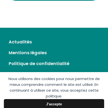
Actualités
Mentions légales
Politique de confidentialité
Flux RSS
Nous utilisons des cookies pour nous permettre de
mieux comprendre comment le site est utilisé. En
Plan du site
continuant à utiliser ce site, vous acceptez cette
politique.
Nous écrire
J'accepte